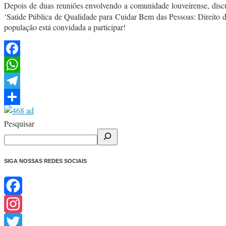
Depois de duas reuniões envolvendo a comunidade louveirense, disc
‘Saúde Pública de Qualidade para Cuidar Bem das Pessoas: Direito do
população está convidada a participar!
Facebook
WhatsApp
Telegram
Share
Pesquisar
SIGA NOSSAS REDES SOCIAIS
Facebook
Instagram