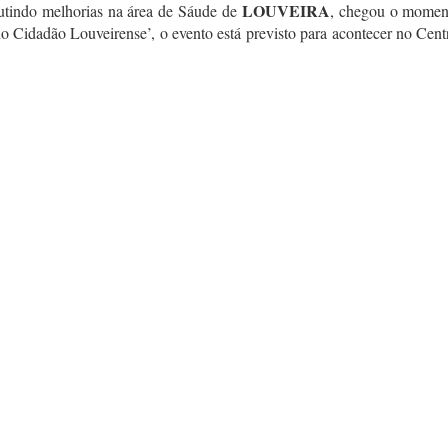
LOUVEIRA
utindo melhorias na área de Sáude de
, chegou o moment
 Cidadão Louveirense’, o evento está previsto para acontecer no Cent