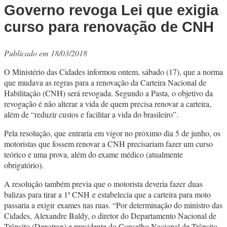
Governo revoga Lei que exigia
curso para renovação de CNH
Publicado em 18/03/2018
O Ministério das Cidades informou ontem, sábado (17), que a norma
que mudava as regras para a renovação da Carteira Nacional de
Habilitação (CNH) será revogada. Segundo a Pasta, o objetivo da
revogação é não alterar a vida de quem precisa renovar a carteira,
além de “reduzir custos e facilitar a vida do brasileiro”.
Pela resolução, que entraria em vigor no próximo dia 5 de junho, os
motoristas que fossem renovar a CNH precisariam fazer um curso
teórico e uma prova, além do exame médico (atualmente
obrigatório).
A resolução também previa que o motorista deveria fazer duas
balizas para tirar a 1ª CNH e estabelecia que a carteira para moto
passaria a exigir exames nas ruas. “Por determinação do ministro das
Cidades, Alexandre Baldy, o diretor do Departamento Nacional de
Trânsito (Denatran) e presidente do Conselho Nacional de Trânsito