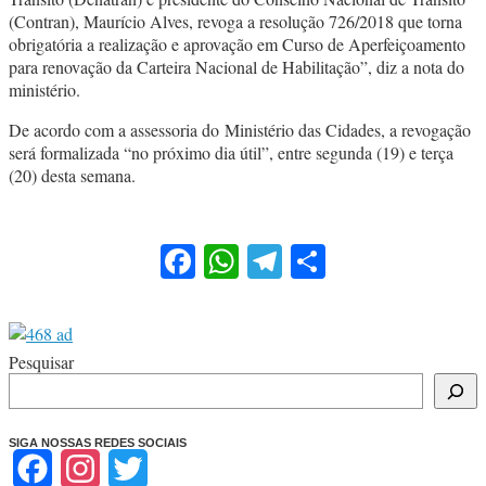
(Contran), Maurício Alves, revoga a resolução 726/2018 que torna
obrigatória a realização e aprovação em Curso de Aperfeiçoamento
para renovação da Carteira Nacional de Habilitação”, diz a nota do
ministério.
De acordo com a assessoria do Ministério das Cidades, a revogação
será formalizada “no próximo dia útil”, entre segunda (19) e terça
(20) desta semana.
Facebook
WhatsApp
Telegram
Share
Pesquisar
SIGA NOSSAS REDES SOCIAIS
Facebook
Instagram
Twitter