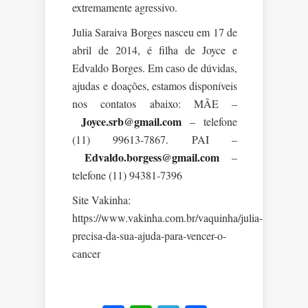
extremamente agressivo.
Julia Saraiva Borges nasceu em 17 de
abril de 2014, é filha de Joyce e
Edvaldo Borges. Em caso de dúvidas,
ajudas e doações, estamos disponíveis
nos contatos abaixo: MÃE –
Joyce.srb@gmail.com
– telefone
(11) 99613-7867. PAI –
Edvaldo.borgess@gmail.com
–
telefone (11) 94381-7396
Site Vakinha:
https://www.vakinha.com.br/vaquinha/julia-
precisa-da-sua-ajuda-para-vencer-o-
cancer