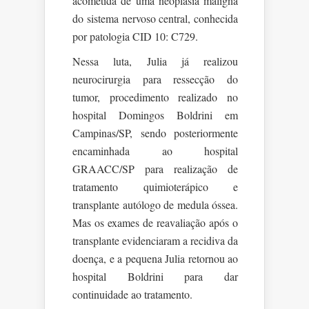
acometida de uma neoplasia maligna
do sistema nervoso central, conhecida
por patologia CID 10: C729.
Nessa luta, Julia já realizou
neurocirurgia para ressecção do
tumor, procedimento realizado no
hospital Domingos Boldrini em
Campinas/SP, sendo posteriormente
encaminhada ao hospital
GRAACC/SP para realização de
tratamento quimioterápico e
transplante autólogo de medula óssea.
Mas os exames de reavaliação após o
transplante evidenciaram a recidiva da
doença, e a pequena Julia retornou ao
hospital Boldrini para dar
continuidade ao tratamento.