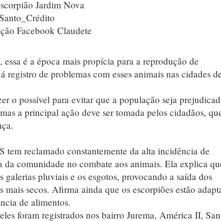
, essa é a época mais propícia para a reprodução de
 há registro de problemas com esses animais nas cidades d
azer o possível para evitar que a população seja prejudica
mas a principal ação deve ser tomada pelos cidadãos, qu
nça.
 tem reclamado constantemente da alta incidência de
uda da comunidade no combate aos animais. Ela explica qu
galerias pluviais e os esgotos, provocando a saída dos
s mais secos. Afirma ainda que os escorpiões estão adapt
cia de alimentos.
eles foram registrados nos bairro Jurema, América II, San