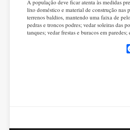
A população deve ficar atenta às medidas prev
lixo doméstico e material de construção nas 
terrenos baldios, mantendo uma faixa de pel
pedras e troncos podres; vedar soleiras das po
tanques; vedar frestas e buracos em paredes; 