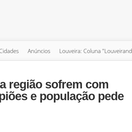
Cidades
Anúncios
Louveira: Coluna "Louveiran
a região sofrem com
rpiões e população pede