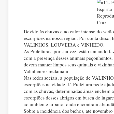
Devido às chuvas e ao calor intenso do verão
escorpiões na nossa região. Por conta disso,
VALINHOS, LOUVEIRA e VINHEDO.
As Prefeituras, por sua vez, estão tentando f
com a presença desses animais peçonhentos, 
devem manter limpos seus quintais e vizinha
Valinhenses reclamam
Nas redes sociais, a população de VALINHOS
escorpiões na cidade. Já Prefeitura pede aj
com as chuvas, determinadas áreas enchem as 
escorpiões desses abrigos em busca de lugare
ao ambiente urbano, onde encontram abundân
Sobre a incidência dos bichos, até novembro 