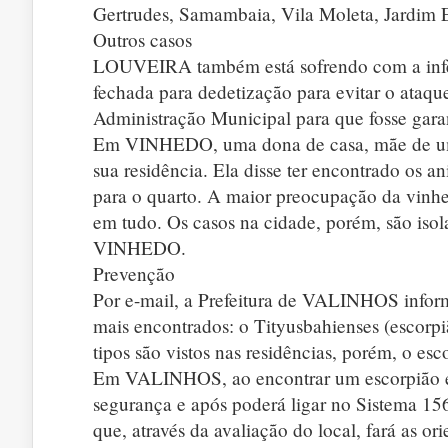
Gertrudes, Samambaia, Vila Moleta, Jardim E
Outros casos
LOUVEIRA também está sofrendo com a infes
fechada para dedetização para evitar o ataqu
Administração Municipal para que fosse garan
Em VINHEDO, uma dona de casa, mãe de uma
sua residência. Ela disse ter encontrado os a
para o quarto. A maior preocupação da vinhe
em tudo. Os casos na cidade, porém, são isol
VINHEDO.
Prevenção
Por e-mail, a Prefeitura de VALINHOS inform
mais encontrados: o Tityusbahienses (escorpi
tipos são vistos nas residências, porém, o es
Em VALINHOS, ao encontrar um escorpião em 
segurança e após poderá ligar no Sistema 156
que, através da avaliação do local, fará as o