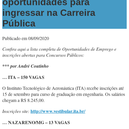
oportunidades para
ingressar na Carreira
Pública
Publicado em 08/09/2020
Confira aqui a lista completa de Oportunidades de Emprego e
inscrições abertas para Concursos Públicos:
*
** por André Coutinho
… ITA – 150 VAGAS
O Instituto Tecnológico de Aeronáutica (ITA) recebe inscrições até
15 de setembro para curso de graduação em engenharia. Os salários
chegam a R$ 8.245,00.
http://www.vestibular.ita.br/
Inscrições site:
… NAZARENO/MG – 13 VAGAS