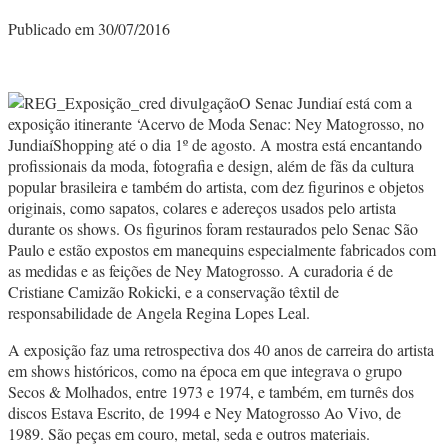
Publicado em 30/07/2016
O Senac Jundiaí está com a
exposição itinerante ‘Acervo de Moda Senac: Ney Matogrosso, no
JundiaíShopping até o dia 1º de agosto. A mostra está encantando
profissionais da moda, fotografia e design, além de fãs da cultura
popular brasileira e também do artista, com dez figurinos e objetos
originais, como sapatos, colares e adereços usados pelo artista
durante os shows. Os figurinos foram restaurados pelo Senac São
Paulo e estão expostos em manequins especialmente fabricados com
as medidas e as feições de Ney Matogrosso. A curadoria é de
Cristiane Camizão Rokicki, e a conservação têxtil de
responsabilidade de Angela Regina Lopes Leal.
A exposição faz uma retrospectiva dos 40 anos de carreira do artista
em shows históricos, como na época em que integrava o grupo
Secos & Molhados, entre 1973 e 1974, e também, em turnês dos
discos Estava Escrito, de 1994 e Ney Matogrosso Ao Vivo, de
1989. São peças em couro, metal, seda e outros materiais.