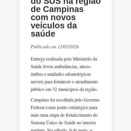
do SUS na região
de Campinas
com novos
veículos da
saúde
Publicado em 12/05/2026
Entrega realizada pelo Ministério da
Saúde levou ambulâncias, micro-
ônibus e unidades odontológicas
móveis para fortalecer o atendimento
público em 32 municípios da região.
Campinas foi escolhida pelo Governo
Federal como ponto estratégico para
mais uma etapa de fortalecimento do
Sistema Único de Saúde no interior
paulista. No sábado, 9 de maio, o