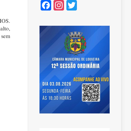
Facebook
Instagram
Twitter
HOS.
alto,
a sem