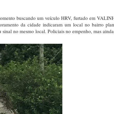
 momento buscando um veículo HRV, furtado em VALIN
ramento da cidade indicaram um local no bairro plan
 sinal no mesmo local. Policiais no empenho, mas aind