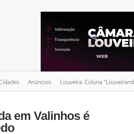
Cidades
Anúncios
Louveira: Coluna "Louveiran
da em Valinhos é
edo