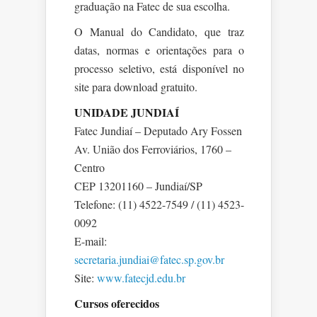
graduação na Fatec de sua escolha.
O Manual do Candidato, que traz
datas, normas e orientações para o
processo seletivo, está disponível no
site para download gratuito.
UNIDADE JUNDIAÍ
Fatec Jundiaí – Deputado Ary Fossen
Av. União dos Ferroviários, 1760 –
Centro
CEP 13201160 – Jundiaí/SP
Telefone: (11) 4522-7549 / (11) 4523-
0092
E-mail:
secretaria.jundiai@fatec.sp.gov.br
Site:
www.fatecjd.edu.br
Cursos oferecidos