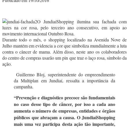
Publicado em 19/10/2016
O JundiaíShopping ilumina sua fachada com
luzes na cor rosa, pelo terceiro ano consecutivo, em apoio ao
movimento internacional Outubro Rosa.
Durante todo o mês, o shopping localizado na Avenida Nove de
Julho mantém em evidencia a cor que simboliza mundialmente a luta
contra o câncer de mama. Além disso, neste ano os colaboradores
do centro de compras usarão um pin que traz o laço rosa, símbolo da
ação.
Guillermo Bloj, superintendente do empreendimento
da Multiplan em Jundiaí, ressalta a importância da
campanha.
“Prevenção e diagnóstico precoce são fundamentais
no caso desse tipo de câncer, por isso a cada ano
aumenta o número de empresas, entidades e órgãos
públicos que abraçam a causa. O JundiaíShopping
mais uma vez participa desta ação tão importante,