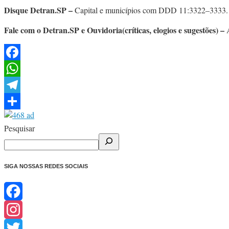
Disque Detran.SP –
Capital e municípios com DDD 11:3322–3333. De
Fale com o Detran.SP e Ouvidoria(críticas, elogios e sugestões) –
Facebook
WhatsApp
Telegram
Share
Pesquisar
SIGA NOSSAS REDES SOCIAIS
Facebook
Instagram