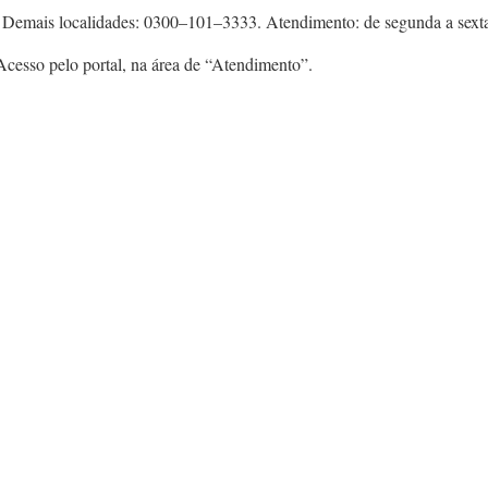
mais localidades: 0300–101–3333. Atendimento: de segunda a sexta-fe
Acesso pelo portal, na área de “Atendimento”.