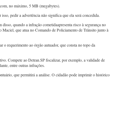
F, com, no máximo, 5 MB (megabytes).
 isso, pedir a advertência não significa que ela será concedida.
ém disso, quando a infração cometidaapresenta risco à segurança no
ito Maciel, que atua no Comando de Policiamento de Trânsito junto à
iar o requerimento ao órgão autuador, que consta no topo da
tivo. Compete ao Detran.SP fiscalizar, por exemplo, a validade de
nte, entre outras infrações.
ontuário, que permitirá a análise. O cidadão pode imprimir o histórico