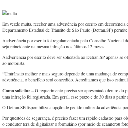
Em vezde multa, receber uma advertência por escrito em decorrência de
Departamento Estadual de Trânsito de São Paulo (Detran.SP) permite
Aadvertência por escrito foi regulamentada pelo Conselho Nacional d
seja reincidente na mesma infração nos últimos 12 meses.
Aadvertência por escrito deve ser solicitada ao Detran.SP apenas se 
ao motorista.
“Umtrânsito melhor e mais seguro depende de uma mudança de compor
advertência, o benefício será concedido. Acreditamos que isso estimu
Como solicitar
– O requerimento precisa ser apresentado dentro do p
uma infração foi registrada. Em geral, esse prazo é de 30 dias a partir
O Detran.SPdisponibiliza a opção de pedido online da advertência por 
Por questões de segurança, é preciso fazer um rápido cadastro para ob
o condutor terá de digitalizar o formulário (por meio de scannerou foto