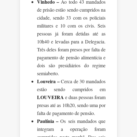
Vinhedo –
Ao todo 43 mandados
de prisão estão sendo cumpridos na
cidade, sendo 33 com os policiais
militares e 10 com os civis. Seis
pessoas já foram detidas até as
10h40 e levadas para a Delegacia.
Três deles foram presos por falta de
pagamento de pensão alimentícia e
dois são presidiários do regime
semiaberto.
Louveira –
Cerca de 30 mandados
estão sendo cumpridos em
LOUVEIRA
e duas pessoas foram
presas até as 10h20, sendo uma por
falta de pagamento de pensão.
Paulínia –
Os seis mandados que
integram a operação foram
cumpridos nesta manhã. Dos seis