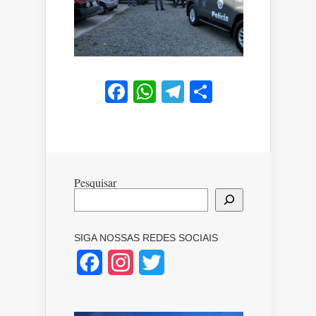
Facebook
WhatsApp
Telegram
Share
Pesquisar
SIGA NOSSAS REDES SOCIAIS
Facebook
Instagram
Twitter