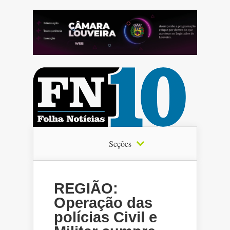
Seções
REGIÃO:
Operação das
polícias Civil e