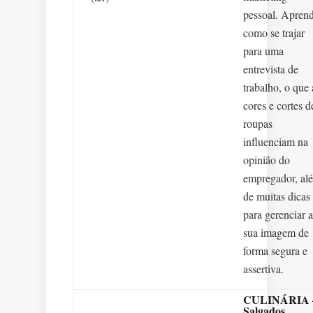
pessoal. Apren
como se trajar
para uma
entrevista de
trabalho, o que 
cores e cortes d
roupas
influenciam na
opinião do
empregador, al
de muitas dicas
para gerenciar a
sua imagem de
forma segura e
assertiva.
CULINÁRIA 
Salgados