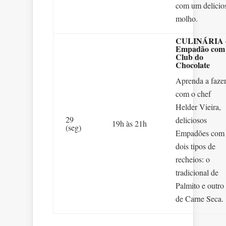
com um delicio
molho.
CULINÁRIA 
Empadão com
Club do
Chocolate
Aprenda a fazer
com o chef
Helder Vieira,
29
deliciosos
19h às 21h
(seg)
Empadões com
dois tipos de
recheios: o
tradicional de
Palmito e outro
de Carne Seca.