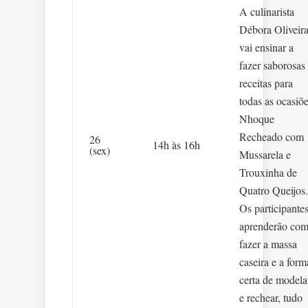
A culinarista
Débora Oliveir
vai ensinar a
fazer saborosas
receitas para
todas as ocasiõe
Nhoque
Recheado com
26
14h às 16h
(sex)
Mussarela e
Trouxinha de
Quatro Queijos.
Os participante
aprenderão co
fazer a massa
caseira e a form
certa de modela
e rechear, tudo