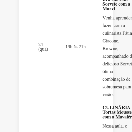
Sorvete com a
Marvi
Venha aprender
fazer, com a
culinarista Fáti
Giacone,
24
19h às 21h
Browne,
(qua)
acompanhado d
delicioso Sorvet
ótima
combinação de
sobremesa para
verão.
CULINÁRIA 
Tortas Mousse
com a Mavalér
Nessa aula, o