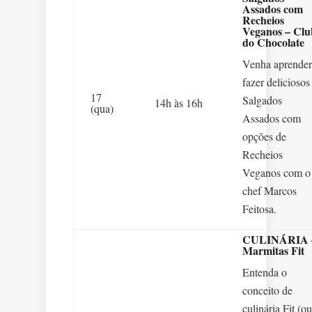
Assados com
Recheios
Veganos – Clu
do Chocolate
Venha aprender
fazer deliciosos
17
Salgados
14h às 16h
(qua)
Assados com
opções de
Recheios
Veganos com o
chef Marcos
Feitosa.
CULINÁRIA 
Marmitas Fit
Entenda o
conceito de
culinária Fit (ou