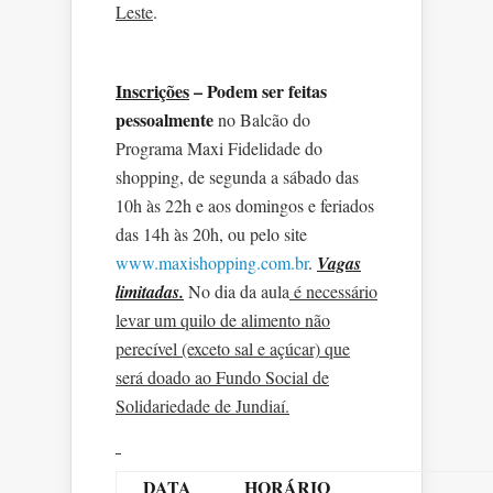
Leste
.
Inscrições
–
Podem ser feitas
pessoalmente
no Balcão do
Programa Maxi Fidelidade do
shopping, de segunda a sábado das
10h às 22h e aos domingos e feriados
das 14h às 20h, ou pelo site
www.maxishopping.com.br
.
Vagas
limitadas.
No dia da aula
é necessário
levar um quilo de alimento não
perecível (exceto sal e açúcar) que
será doado ao Fundo Social de
Solidariedade de Jundiaí
.
DATA
HORÁRIO