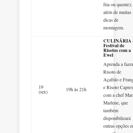
fria ou quente);
além de muitas
dicas de
montagem.
CULINÁRIA 
Festival de
Risotos com a
Ewel
Aprenda a faze
Risoto de
Açafrão e Fran
19
e Risoto Capres
19h às 21h
(sex)
com a chef Mar
Marlene, que
também
disponibilizará
outras opções 