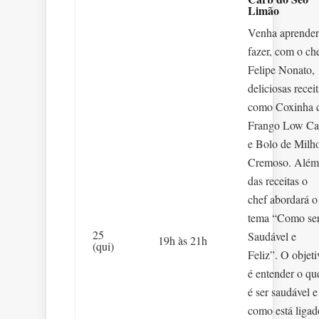
Limão
Venha aprender
fazer, com o ch
Felipe Nonato,
deliciosas recei
como Coxinha 
Frango Low Ca
e Bolo de Milh
Cremoso. Além
das receitas o
chef abordará o
tema “Como se
25
Saudável e
19h às 21h
(qui)
Feliz”. O objeti
é entender o qu
é ser saudável e
como está ligad