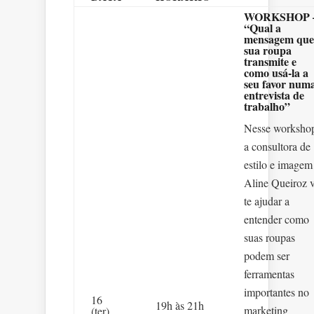
WORKSHOP 
“Qual a
mensagem que
sua roupa
transmite e
como usá-la a
seu favor num
entrevista de
trabalho”
Nesse worksho
a consultora de
estilo e imagem
Aline Queiroz v
te ajudar a
entender como
suas roupas
podem ser
ferramentas
importantes no
16
19h às 21h
marketing
(ter)