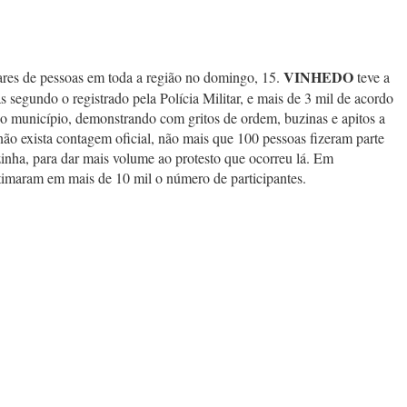
VINHEDO
hares de pessoas em toda a região no domingo, 15.
teve a
 segundo o registrado pela Polícia Militar, e mais de 3 mil de acordo
do município, demonstrando com gritos de ordem, buzinas e apitos a
o exista contagem oficial, não mais que 100 pessoas fizeram parte
zinha, para dar mais volume ao protesto que ocorreu lá. Em
timaram em mais de 10 mil o número de participantes.