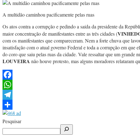
A multidão caminhou pacificamente pelas ruas
Os atos contra a corrupção e pedindo a saída da presidente da Repúbl
VINHED
maior concentração de manifestantes entre as três cidades (
com os manifestantes que compareceram. Nem a forte chuva que lavou a
insatisfação com o atual governo Federal e toda a corrupção em que e
do coro que saiu pelas ruas da cidade. Vale ressaltar que um grande 
LOUVEIRA
não houve protesto, mas alguns moradores relataram qu
Facebook
WhatsApp
Telegram
Share
Pesquisar