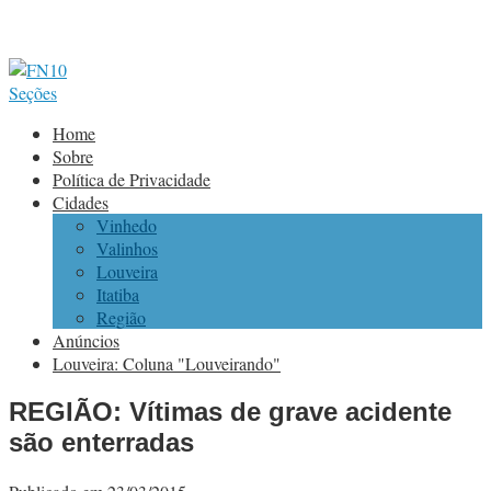
Seções
Home
Sobre
Política de Privacidade
Cidades
Vinhedo
Valinhos
Louveira
Itatiba
Região
Anúncios
Louveira: Coluna "Louveirando"
REGIÃO: Vítimas de grave acidente
são enterradas