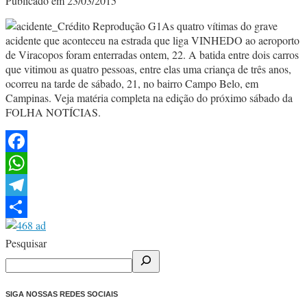
Publicado em 23/03/2015
As quatro vítimas do grave
acidente que aconteceu na estrada que liga VINHEDO ao aeroporto
de Viracopos foram enterradas ontem, 22. A batida entre dois carros
que vitimou as quatro pessoas, entre elas uma criança de três anos,
ocorreu na tarde de sábado, 21, no bairro Campo Belo, em
Campinas. Veja matéria completa na edição do próximo sábado da
FOLHA NOTÍCIAS.
Facebook
WhatsApp
Telegram
Share
Pesquisar
SIGA NOSSAS REDES SOCIAIS