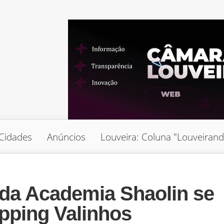
Cidades
Anúncios
Louveira: Coluna "Louveiran
da Academia Shaolin se
pping Valinhos