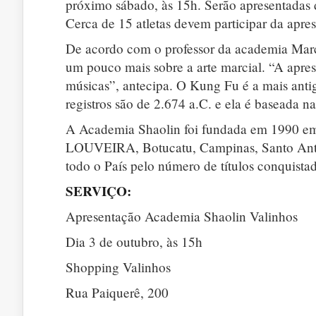
próximo sábado, às 15h. Serão apresentadas d
Cerca de 15 atletas devem participar da apre
De acordo com o professor da academia Marco
um pouco mais sobre a arte marcial. “A apres
músicas”, antecipa. O Kung Fu é a mais anti
registros são de 2.674 a.C. e ela é baseada 
A Academia Shaolin foi fundada em 1990 e
LOUVEIRA, Botucatu, Campinas, Santo Antô
todo o País pelo número de títulos conquista
SERVIÇO:
Apresentação Academia Shaolin Valinhos
Dia 3 de outubro, às 15h
Shopping Valinhos
Rua Paiquerê, 200