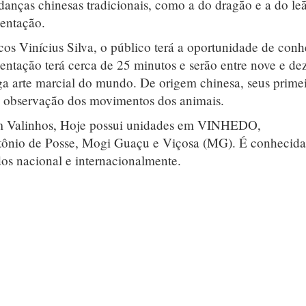
anças chinesas tradicionais, como a do dragão e a do le
sentação.
s Vinícius Silva, o público terá a oportunidade de conh
entação terá cerca de 25 minutos e serão entre nove e de
ga arte marcial do mundo. De origem chinesa, seus prime
na observação dos movimentos dos animais.
m Valinhos, Hoje possui unidades em VINHEDO,
nio de Posse, Mogi Guaçu e Viçosa (MG). É conhecid
dos nacional e internacionalmente.