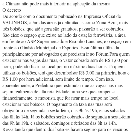
a Câmara não pode mais interferir na aplicação da mesma.
O decreto
De acordo com o documento publicado na Imprensa Oficial de
VALINHOS, além das áreas já delimitadas como Zona Azul, mais
três bolsões, que até agora são gratuitos, passarão a ser cobrados.
São eles: o espaço que existe ao lado da estação ferroviária, a área
em frente ao ASP Supermercado e Risonho Lanches, e o espaço em
frente ao Ginásio Municipal de Esportes. Essa última utilizada
principalmente por advogados que precisam ir ao Fórum.Para quem
estacionar nas vagas das ruas, o valor cobrado será de R$ 1,60 por
hora, podendo ficar no local por no máximo duas horas. Já quem
utilizar os bolsões, terá que desembolsar R$ 3,00 na primeira hora e
R$ 1,00 por hora adicional, sem limite de tempo. Com isso,
aparentemente, a Prefeitura quer estimular que as vagas nas ruas
sejam realmente de alta rotatividade, uma vez que compensa,
financeiramente, o motorista que for ficar mais tempo no local,
estacionar nos bolsões. O pagamento da taxa nas ruas será
obrigatório de segunda a sexta-feira, das 9h às 19h, e aos sábados
das 8h às 14h. Já os bolsões serão cobrados de segunda a sexta-feira
das 9h às 19h, e sábados, domingos e feriados das 8h às 14h.
Ressaltando que dentro dos bolsões haverá seguro para os veículos