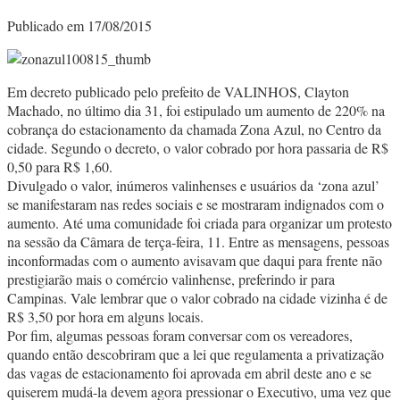
Publicado em 17/08/2015
Em decreto publicado pelo prefeito de VALINHOS, Clayton
Machado, no último dia 31, foi estipulado um aumento de 220% na
cobrança do estacionamento da chamada Zona Azul, no Centro da
cidade. Segundo o decreto, o valor cobrado por hora passaria de R$
0,50 para R$ 1,60.
Divulgado o valor, inúmeros valinhenses e usuários da ‘zona azul’
se manifestaram nas redes sociais e se mostraram indignados com o
aumento. Até uma comunidade foi criada para organizar um protesto
na sessão da Câmara de terça-feira, 11. Entre as mensagens, pessoas
inconformadas com o aumento avisavam que daqui para frente não
prestigiarão mais o comércio valinhense, preferindo ir para
Campinas. Vale lembrar que o valor cobrado na cidade vizinha é de
R$ 3,50 por hora em alguns locais.
Por fim, algumas pessoas foram conversar com os vereadores,
quando então descobriram que a lei que regulamenta a privatização
das vagas de estacionamento foi aprovada em abril deste ano e se
quiserem mudá-la devem agora pressionar o Executivo, uma vez que