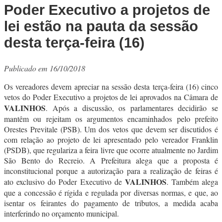
Poder Executivo a projetos de
lei estão na pauta da sessão
desta terça-feira (16)
Publicado em 16/10/2018
Os vereadores devem apreciar na sessão desta terça-feira (16) cinco
vetos do Poder Executivo a projetos de lei aprovados na Câmara de
VALINHOS
. Após a discussão, os parlamentares decidirão se
mantêm ou rejeitam os argumentos encaminhados pelo prefeito
Orestes Previtale (PSB). Um dos vetos que devem ser discutidos é
com relação ao projeto de lei apresentado pelo vereador Franklin
(PSDB), que regulariza a feira livre que ocorre atualmente no Jardim
São Bento do Recreio. A Prefeitura alega que a proposta é
inconstitucional porque a autorização para a realização de feiras é
VALINHOS
ato exclusivo do Poder Executivo de
. Também alega
que a concessão é rígida e regulada por diversas normas, e que, ao
isentar os feirantes do pagamento de tributos, a medida acaba
interferindo no orçamento municipal.