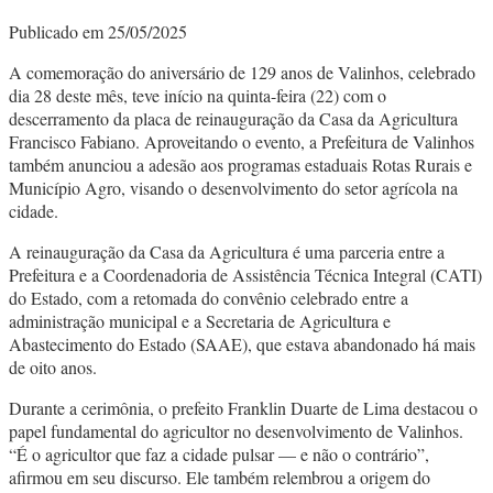
Publicado em 25/05/2025
A comemoração do aniversário de 129 anos de Valinhos, celebrado
dia 28 deste mês, teve início na quinta-feira (22) com o
descerramento da placa de reinauguração da Casa da Agricultura
Francisco Fabiano. Aproveitando o evento, a Prefeitura de Valinhos
também anunciou a adesão aos programas estaduais Rotas Rurais e
Município Agro, visando o desenvolvimento do setor agrícola na
cidade.
A reinauguração da Casa da Agricultura é uma parceria entre a
Prefeitura e a Coordenadoria de Assistência Técnica Integral (CATI)
do Estado, com a retomada do convênio celebrado entre a
administração municipal e a Secretaria de Agricultura e
Abastecimento do Estado (SAAE), que estava abandonado há mais
de oito anos.
Durante a cerimônia, o prefeito Franklin Duarte de Lima destacou o
papel fundamental do agricultor no desenvolvimento de Valinhos.
“É o agricultor que faz a cidade pulsar — e não o contrário”,
afirmou em seu discurso. Ele também relembrou a origem do