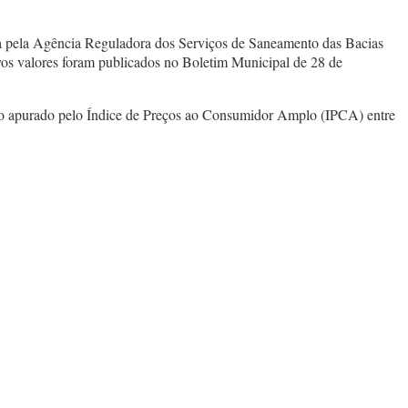
a pela Agência Reguladora dos Serviços de Saneamento das Bacias
vos valores foram publicados no Boletim Municipal de 28 de
m o apurado pelo Índice de Preços ao Consumidor Amplo (IPCA) entre