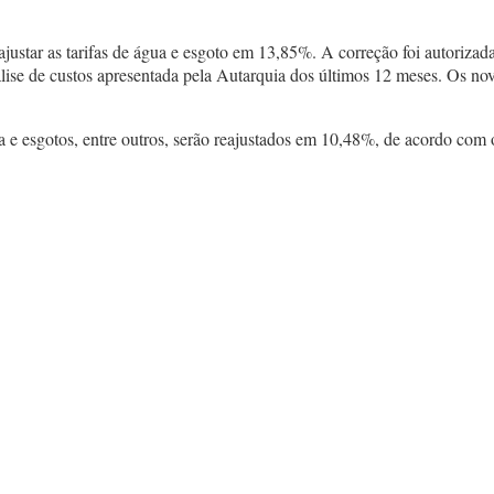
ar as tarifas de água e esgoto em 13,85%. A correção foi autorizad
ise de custos apresentada pela Autarquia dos últimos 12 meses. Os no
ua e esgotos, entre outros, serão reajustados em 10,48%, de acordo co