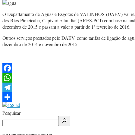
O Departamento de Águas e Esgotos de VALINHOS (DAEV) vai reajust
dos Rios Piracicaba, Capivari e Jundiaí (ARES-PCJ) com base na anál
dezembro de 2015 e passam a valer a partir de 1º fevereiro de 2016.
Outros serviços prestados pelo DAEV, como tarifas de ligação de ág
dezembro de 2014 e novembro de 2015.
Facebook
WhatsApp
Telegram
Share
Pesquisar