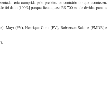
entada seria cumprida pelo prefeito, ao contrário do que aconteceu,
ão foi dado [100%] porque ficou quase R$ 700 mil de dívidas para os
e), Mayr (PV), Henrique Conti (PV), Robserson Salame (PMDB) e
).