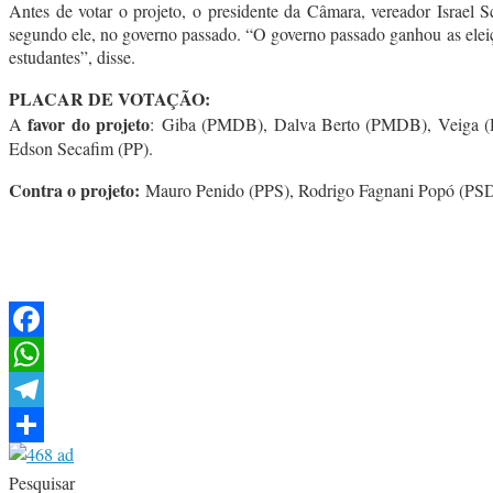
Antes de votar o projeto, o presidente da Câmara, vereador Israel 
segundo ele, no governo passado. “O governo passado ganhou as elei
estudantes”, disse.
PLACAR DE VOTAÇÃO:
favor do projeto
A
: Giba (PMDB), Dalva Berto (PMDB), Veiga (
Edson Secafim (PP).
Contra o projeto:
Mauro Penido (PPS), Rodrigo Fagnani Popó (PS
Facebook
WhatsApp
Telegram
Share
Pesquisar