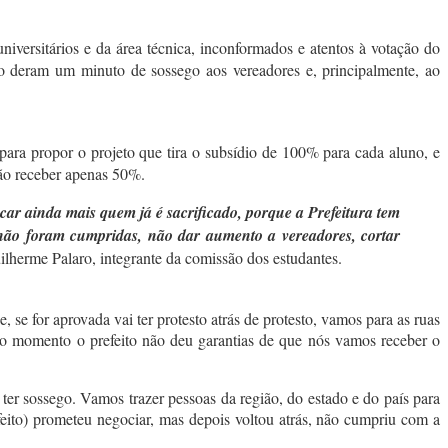
 universitários e da área técnica, inconformados e atentos à votação do
ão deram um minuto de sossego aos vereadores e, principalmente, ao
para propor o projeto que tira o subsídio de 100% para cada aluno, e
ão receber apenas 50%.
icar ainda mais quem já é sacrificado, porque a Prefeitura tem
a não foram cumpridas, não dar aumento a vereadores, cortar
ilherme Palaro, integrante da comissão dos estudantes.
se for aprovada vai ter protesto atrás de protesto, vamos para as ruas
té o momento o prefeito não deu garantias de que nós vamos receber o
 ter sossego. Vamos trazer pessoas da região, do estado e do país para
feito) prometeu negociar, mas depois voltou atrás, não cumpriu com a