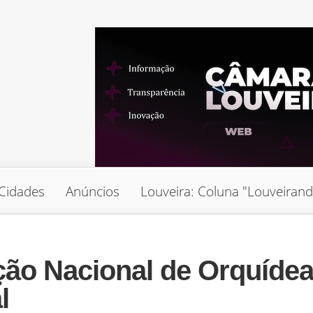
Cidades
Anúncios
Louveira: Coluna "Louveiran
ão Nacional de Orquíde
l