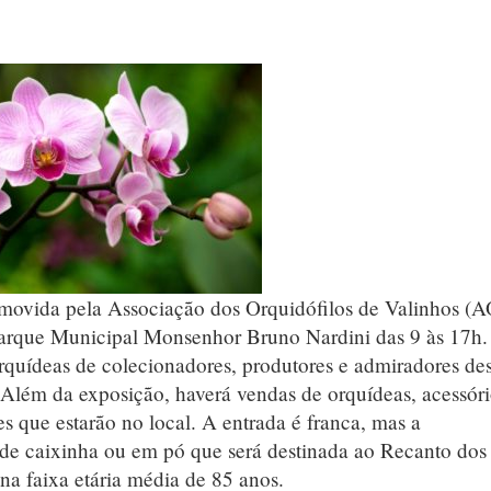
movida pela Associação dos Orquidófilos de Valinhos (A
 parque Municipal Monsenhor Bruno Nardini das 9 às 17h.
orquídeas de colecionadores, produtores e admiradores de
. Além da exposição, haverá vendas de orquídeas, acessór
es que estarão no local. A entrada é franca, mas a
e de caixinha ou em pó que será destinada ao Recanto dos
na faixa etária média de 85 anos.