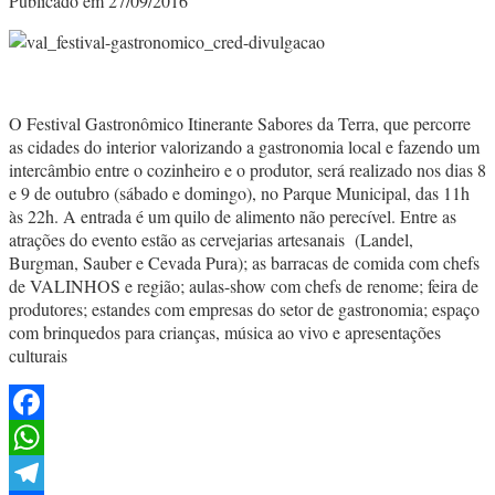
Publicado em 27/09/2016
O Festival Gastronômico Itinerante Sabores da Terra, que percorre
as cidades do interior valorizando a gastronomia local e fazendo um
intercâmbio entre o cozinheiro e o produtor, será realizado nos dias 8
e 9 de outubro (sábado e domingo), no Parque Municipal, das 11h
às 22h. A entrada é um quilo de alimento não perecível. Entre as
atrações do evento estão as cervejarias artesanais (Landel,
Burgman, Sauber e Cevada Pura); as barracas de comida com chefs
de VALINHOS e região; aulas-show com chefs de renome; feira de
produtores; estandes com empresas do setor de gastronomia; espaço
com brinquedos para crianças, música ao vivo e apresentações
culturais
Facebook
WhatsApp