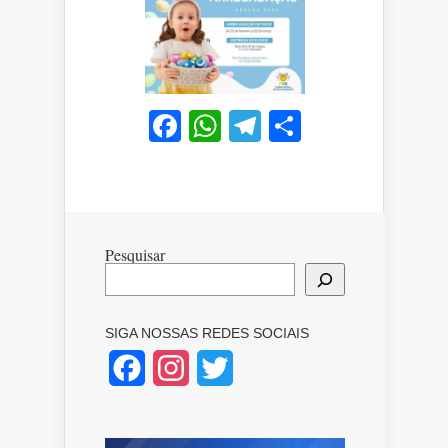
Facebook
WhatsApp
Telegram
Share
Pesquisar
SIGA NOSSAS REDES SOCIAIS
Facebook
Instagram
Twitter