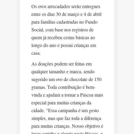
Os ovos arrecadados serão entregues
entre os dias 30 de março e 4 de abril
para famílias cadastradas no Fundo
Social, com base nos registros de
quem já recebeu cestas básicas ao
longo do ano e possui crianças em
casa.
As doações podem ser feitas em
qualquer tamanho e marca, sendo
sugerido um ovo de chocolate de 150
gramas. Toda contribuição é bem-
vinda e ajudará a tornar a Páscoa mais
especial para muitas crianças da
cidade. “Essa campanha é um gesto
simples, mas que faz toda a diferença
para muitas crianças. Nosso objetivo é
levar carinho e alegria nesta Páscoa, e