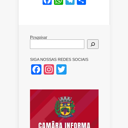
Facebook
WhatsApp
Telegram
Share
Pesquisar
SIGA NOSSAS REDES SOCIAIS
Facebook
Instagram
Twitter