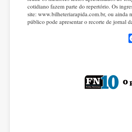
cotidiano fazem parte do repertório. Os ingr
site: www.bilheteriarapida.com.br, ou ainda
público pode apresentar o recorte de jorn