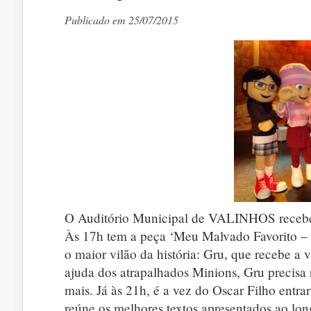
Publicado em 25/07/2015
O Auditório Municipal de VALINHOS recebe n
Às 17h tem a peça ‘Meu Malvado Favorito – 
o maior vilão da história: Gru, que recebe a 
ajuda dos atrapalhados Minions, Gru precisa 
mais. Já às 21h, é a vez do Oscar Filho entr
reúne os melhores textos apresentados ao long