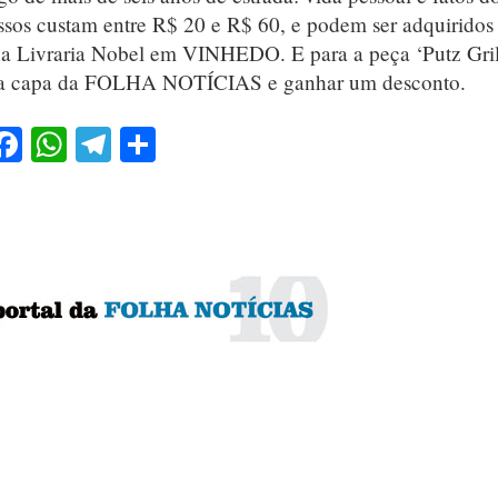
essos custam entre R$ 20 e R$ 60, e podem ser adquiridos
 na Livraria Nobel em VINHEDO. E para a peça ‘Putz Grill
al da capa da FOLHA NOTÍCIAS e ganhar um desconto.
Facebook
WhatsApp
Telegram
Share