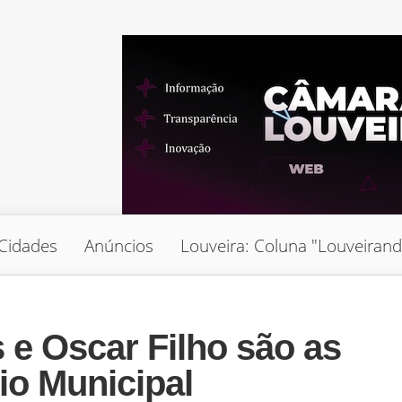
Cidades
Anúncios
Louveira: Coluna "Louveiran
e Oscar Filho são as
io Municipal