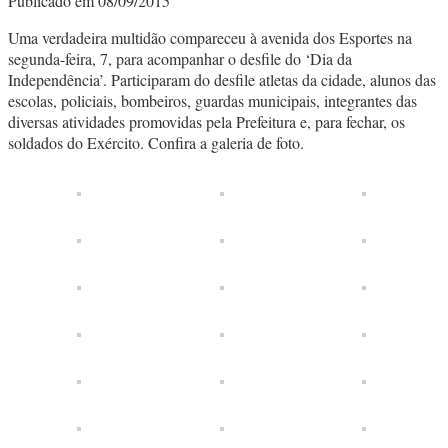
Publicado em 08/09/2015
Uma verdadeira multidão compareceu à avenida dos Esportes na
segunda-feira, 7, para acompanhar o desfile do ‘Dia da
Independência’. Participaram do desfile atletas da cidade, alunos das
escolas, policiais, bombeiros, guardas municipais, integrantes das
diversas atividades promovidas pela Prefeitura e, para fechar, os
soldados do Exército. Confira a galeria de foto.