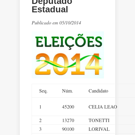
Deputado
Estadual
Publicado em 05/10/2014
Seq.
Núm.
Candidato
1
45200
CELIA LEAO
2
13270
TONETTI
3
90100
LORIVAL