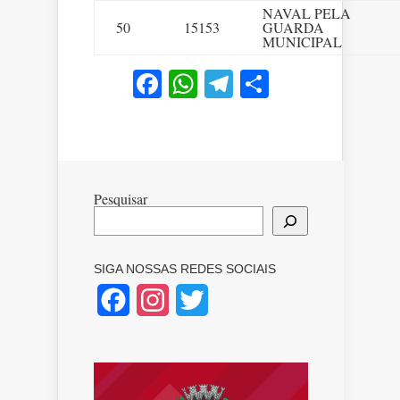
NAVAL PELA
50
15153
GUARDA
MUNICIPAL
Facebook
WhatsApp
Telegram
Share
Pesquisar
SIGA NOSSAS REDES SOCIAIS
Facebook
Instagram
Twitter