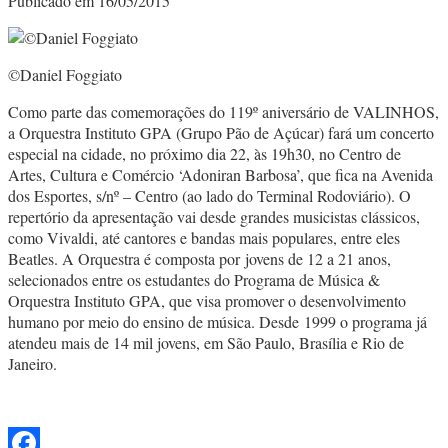
Publicado em 16/05/2015
©Daniel Foggiato
Como parte das comemorações do 119º aniversário de VALINHOS,
a Orquestra Instituto GPA (Grupo Pão de Açúcar) fará um concerto
especial na cidade, no próximo dia 22, às 19h30, no Centro de
Artes, Cultura e Comércio ‘Adoniran Barbosa’, que fica na Avenida
dos Esportes, s/nº – Centro (ao lado do Terminal Rodoviário). O
repertório da apresentação vai desde grandes musicistas clássicos,
como Vivaldi, até cantores e bandas mais populares, entre eles
Beatles. A Orquestra é composta por jovens de 12 a 21 anos,
selecionados entre os estudantes do Programa de Música &
Orquestra Instituto GPA, que visa promover o desenvolvimento
humano por meio do ensino de música. Desde 1999 o programa já
atendeu mais de 14 mil jovens, em São Paulo, Brasília e Rio de
Janeiro.