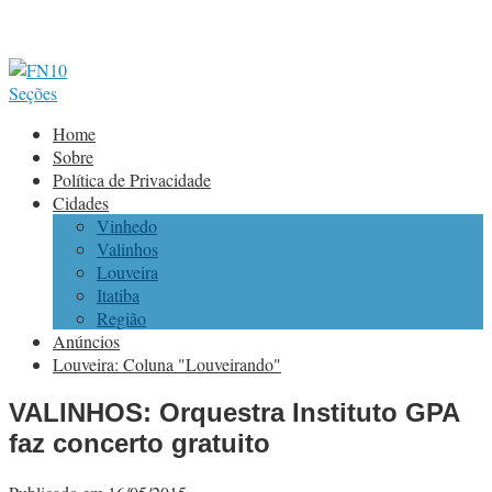
Seções
Home
Sobre
Política de Privacidade
Cidades
Vinhedo
Valinhos
Louveira
Itatiba
Região
Anúncios
Louveira: Coluna "Louveirando"
VALINHOS: Orquestra Instituto GPA
faz concerto gratuito