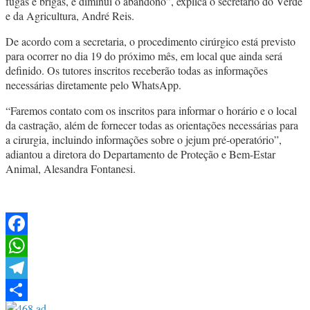
fugas e brigas, e diminui o abandono”, explica o secretário do Verde
e da Agricultura, André Reis.
De acordo com a secretaria, o procedimento cirúrgico está previsto
para ocorrer no dia 19 do próximo mês, em local que ainda será
definido. Os tutores inscritos receberão todas as informações
necessárias diretamente pelo WhatsApp.
“Faremos contato com os inscritos para informar o horário e o local
da castração, além de fornecer todas as orientações necessárias para
a cirurgia, incluindo informações sobre o jejum pré-operatório”,
adiantou a diretora do Departamento de Proteção e Bem-Estar
Animal, Alesandra Fontanesi.
Facebook
WhatsApp
Telegram