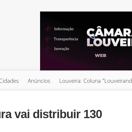
Cidades
Anúncios
Louveira: Coluna "Louveiran
a vai distribuir 130