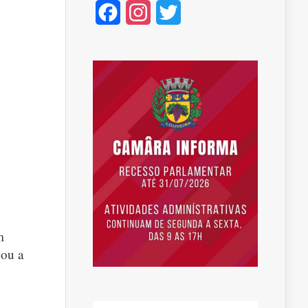
Facebook
Instagram
Twitter
m
cou a