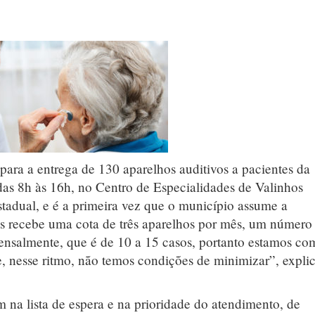
ra a entrega de 130 aparelhos auditivos a pacientes da
as 8h às 16h, no Centro de Especialidades de Valinhos
tadual, e é a primeira vez que o município assume a
s recebe uma cota de três aparelhos por mês, um número
nsalmente, que é de 10 a 15 casos, portanto estamos co
e, nesse ritmo, não temos condições de minimizar”, expli
na lista de espera e na prioridade do atendimento, de