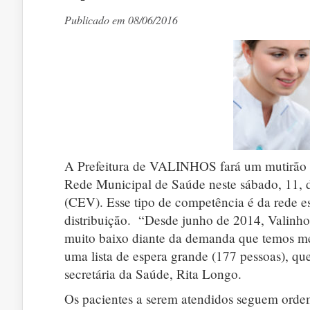
Publicado em 08/06/2016
A Prefeitura de VALINHOS fará um mutirão pa
Rede Municipal de Saúde neste sábado, 11, d
(CEV). Esse tipo de competência é da rede es
distribuição. “Desde junho de 2014, Valinho
muito baixo diante da demanda que temos me
uma lista de espera grande (177 pessoas), qu
secretária da Saúde, Rita Longo.
Os pacientes a serem atendidos seguem ordem 