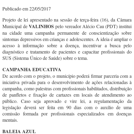
Publicado em 22/05/2017
Projeto de lei apresentado na sessão de terça-feira (16), da Câmara
VALINHOS
Municipal de
pelo vereador Alécio Cau (PDT) institui
na cidade uma campanha permanente de conscientização sobre
sintomas depressivos em crianças e adolescentes. A ideia é ampliar o
acesso à informação sobre a doença, incentivar a busca pelo
diagnóstico e tratamento de pacientes e capacitar profissionais do
SUS (Sistema Único de Saúde) sobre o tema.
CAMPANHA EDUCATIVA
De acordo com o projeto, o município poderá firmar parceria com a
iniciativa privada para o desenvolvimento de ações relacionadas à
campanha, como palestras com profissionais habilitados, distribuição
de panfletos e fixação de cartazes em locais de atendimento ao
público. Caso seja aprovado e vire lei, a regulamentação da
legislação deverá ser feita em 90 dias com o auxílio de uma
comissão formada por profissionais especializados em doenças
mentais.
BALEIA AZUL