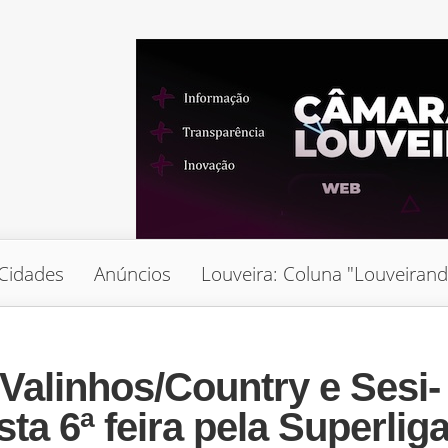
Cidades
Anúncios
Louveira: Coluna "Louveiran
alinhos/Country e Sesi-
ta 6ª feira pela Superlig