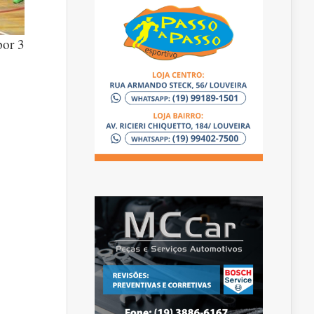
por 3