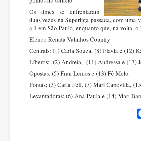
pontos no torneio.
Os times se enfrentaram
duas vezes na Superliga passada, com uma vit
a 1 em São Paulo, enquanto que, na volta, o 
Elenco Renata Valinhos Country
Centrais: (1) Carla Souza, (8) Flavia e (12) K
Líberos: (2) Andreia, (11) Andressa e (17) J
Opostas: (5) Fran Lemos e (13) Fê Melo.
Pontas: (3) Carla Fell, (7) Mari Capovilla, (15
Levantadoras: (6) Ana Paula e (14) Mari Barr