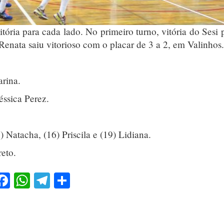
ória para cada lado. No primeiro turno, vitória do Sesi 
Renata saiu vitorioso com o placar de 3 a 2, em Valinhos.
arina.
éssica Perez.
) Natacha, (16) Priscila e (19) Lidiana.
eto.
Facebook
WhatsApp
Telegram
Share