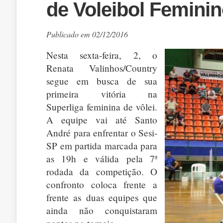
de Voleibol Femini
Publicado em 02/12/2016
Nesta sexta-feira, 2, o
Renata Valinhos/Country
segue em busca de sua
primeira vitória na
Superliga feminina de vôlei.
A equipe vai até Santo
André para enfrentar o Sesi-
SP em partida marcada para
as 19h e válida pela 7ª
rodada da competição. O
confronto coloca frente a
frente as duas equipes que
ainda não conquistaram