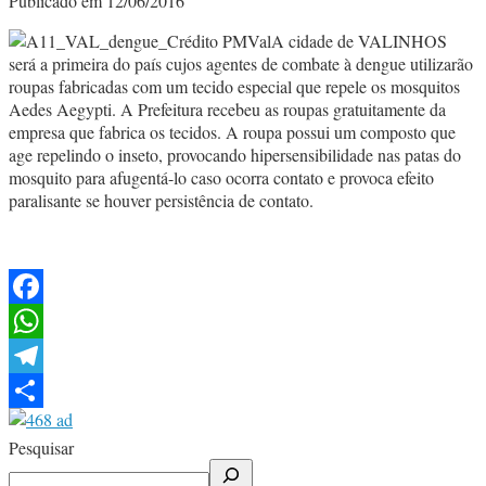
Publicado em 12/06/2016
A cidade de VALINHOS
será a primeira do país cujos agentes de combate à dengue utilizarão
roupas fabricadas com um tecido especial que repele os mosquitos
Aedes Aegypti. A Prefeitura recebeu as roupas gratuitamente da
empresa que fabrica os tecidos. A roupa possui um composto que
age repelindo o inseto, provocando hipersensibilidade nas patas do
mosquito para afugentá-lo caso ocorra contato e provoca efeito
paralisante se houver persistência de contato.
Facebook
WhatsApp
Telegram
Share
Pesquisar