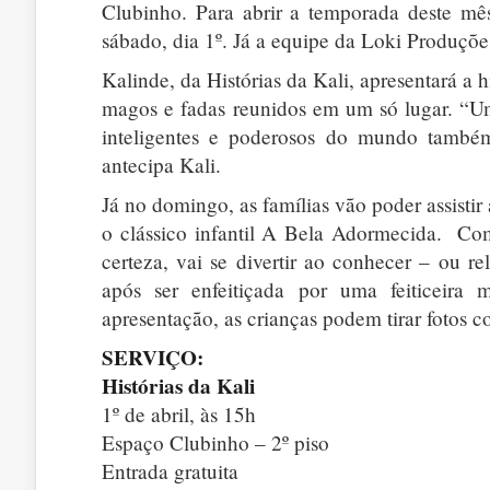
Clubinho. Para abrir a temporada deste mê
sábado, dia 1º. Já a equipe da Loki Produç
Kalinde, da Histórias da Kali, apresentará a hi
magos e fadas reunidos em um só lugar. “Um
inteligentes e poderosos do mundo também
antecipa Kali.
Já no domingo, as famílias vão poder assisti
o clássico infantil A Bela Adormecida. Co
certeza, vai se divertir ao conhecer – ou r
após ser enfeitiçada por uma feiticeira
apresentação, as crianças podem tirar fotos 
SERVIÇO:
Histórias da Kali
1º de abril, às 15h
Espaço Clubinho – 2º piso
Entrada gratuita