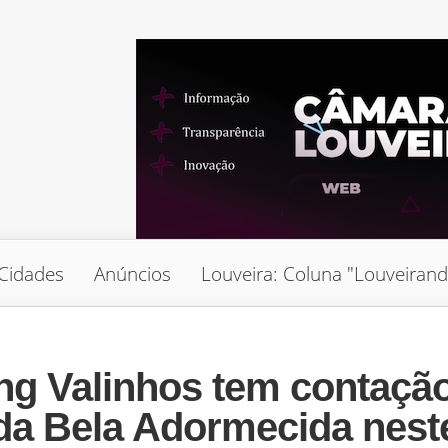
Cidades
Anúncios
Louveira: Coluna "Louveiran
g Valinhos tem contaçã
o da Bela Adormecida nest