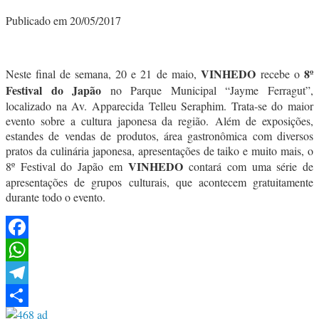
Publicado em 20/05/2017
VINHEDO
8º
Neste final de semana, 20 e 21 de maio,
recebe o
Festival do Japão
no Parque Municipal “Jayme Ferragut”,
localizado na Av. Apparecida Telleu Seraphim. Trata-se do maior
evento sobre a cultura japonesa da região. Além de exposições,
estandes de vendas de produtos, área gastronômica com diversos
pratos da culinária japonesa, apresentações de taiko e muito mais, o
VINHEDO
8º Festival do Japão em
contará com uma série de
apresentações de grupos culturais, que acontecem gratuitamente
durante todo o evento.
Facebook
WhatsApp
Telegram
Share