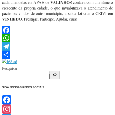
VALINHOS
cada uma delas e a APAE de
contava com um número
crescente da própria cidade, o que inviabilizava o atendimento de
pacientes vindos de outro município, a saída foi criar o CEIVI em
VINHEDO
. Prestigie. Participe. Ajudar, cura!
Facebook
WhatsApp
Telegram
Share
Pesquisar
SIGA NOSSAS REDES SOCIAIS
Facebook