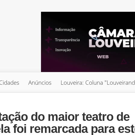
Cidades
Anúncios
Louveira: Coluna "Louveiran
ção do maior teatro de
la foi remarcada para est