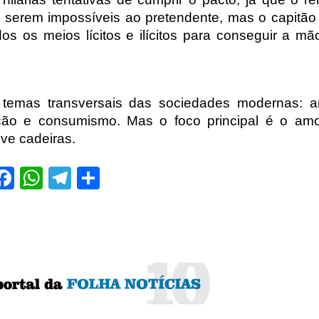
ta serem impossíveis ao pretendente, mas o capitão
dos os meios lícitos e ilícitos para conseguir a mã
 temas transversais das sociedades modernas: a
upção e consumismo. Mas o foco principal é o amo
eve cadeiras.
Facebook
WhatsApp
Telegram
Share