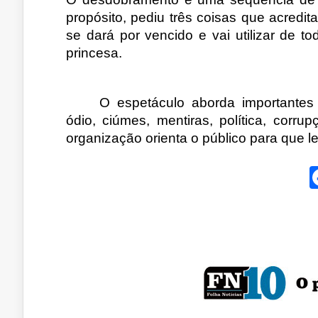
propósito, pediu três coisas que acredi
se dará por vencido e vai utilizar de to
princesa.
O espetáculo aborda importantes
ódio, ciúmes, mentiras, política, corr
organização orienta o público para que l