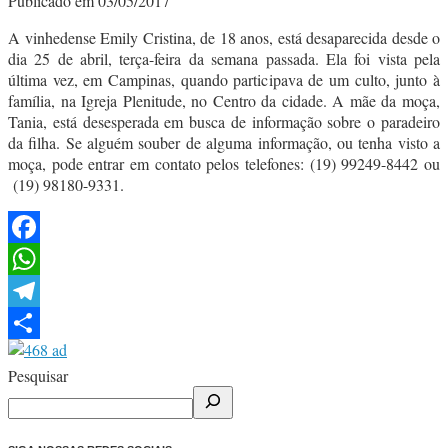
Publicado em 03/05/2017
A vinhedense Emily Cristina, de 18 anos, está desaparecida desde o
dia 25 de abril, terça-feira da semana passada. Ela foi vista pela
última vez, em Campinas, quando participava de um culto, junto à
família, na Igreja Plenitude, no Centro da cidade. A mãe da moça,
Tania, está desesperada em busca de informação sobre o paradeiro
da filha. Se alguém souber de alguma informação, ou tenha visto a
moça, pode entrar em contato pelos telefones: (19) 99249-8442 ou
(19) 98180-9331.
Facebook
WhatsApp
Telegram
Share
Pesquisar