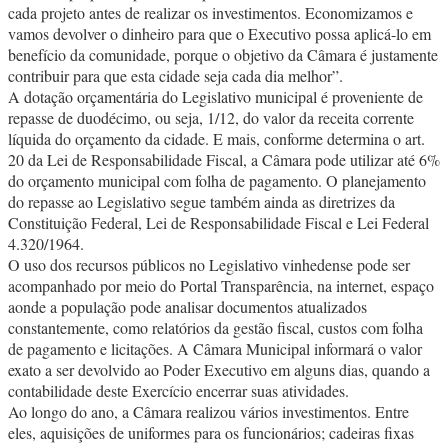
cada projeto antes de realizar os investimentos. Economizamos e
vamos devolver o dinheiro para que o Executivo possa aplicá-lo em
benefício da comunidade, porque o objetivo da Câmara é justamente
contribuir para que esta cidade seja cada dia melhor”.
A dotação orçamentária do Legislativo municipal é proveniente de
repasse de duodécimo, ou seja, 1/12, do valor da receita corrente
líquida do orçamento da cidade. E mais, conforme determina o art.
20 da Lei de Responsabilidade Fiscal, a Câmara pode utilizar até 6%
do orçamento municipal com folha de pagamento. O planejamento
do repasse ao Legislativo segue também ainda as diretrizes da
Constituição Federal, Lei de Responsabilidade Fiscal e Lei Federal
4.320/1964.
O uso dos recursos públicos no Legislativo vinhedense pode ser
acompanhado por meio do Portal Transparência, na internet, espaço
aonde a população pode analisar documentos atualizados
constantemente, como relatórios da gestão fiscal, custos com folha
de pagamento e licitações. A Câmara Municipal informará o valor
exato a ser devolvido ao Poder Executivo em alguns dias, quando a
contabilidade deste Exercício encerrar suas atividades.
Ao longo do ano, a Câmara realizou vários investimentos. Entre
eles, aquisições de uniformes para os funcionários; cadeiras fixas