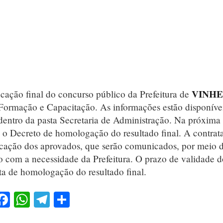
VINH
ificação final do concurso público da Prefeitura de
e Formação e Capacitação. As informações estão disponíve
entro da pasta Secretaria de Administração. Na próxima
 o Decreto de homologação do resultado final. A contrat
icação dos aprovados, que serão comunicados, por meio 
 com a necessidade da Prefeitura. O prazo de validade d
ata de homologação do resultado final.
Facebook
WhatsApp
Telegram
Share