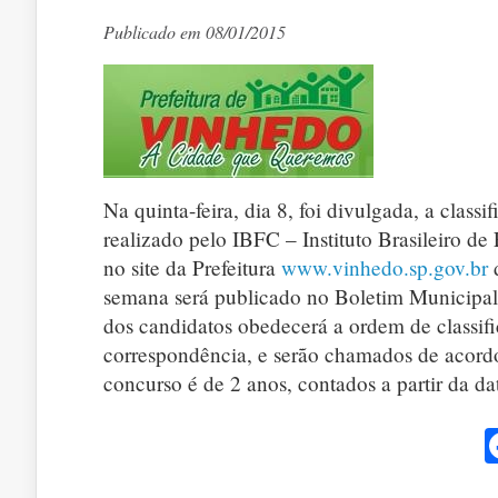
Publicado em 08/01/2015
Na quinta-feira, dia 8, foi divulgada, a class
realizado pelo IBFC – Instituto Brasileiro d
no site da Prefeitura
www.vinhedo.sp.gov.br
d
semana será publicado no Boletim Municipal
dos candidatos obedecerá a ordem de classif
correspondência, e serão chamados de acordo
concurso é de 2 anos, contados a partir da d