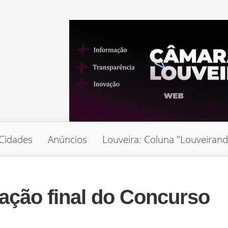
Cidades
Anúncios
Louveira: Coluna "Louveiran
ação final do Concurso