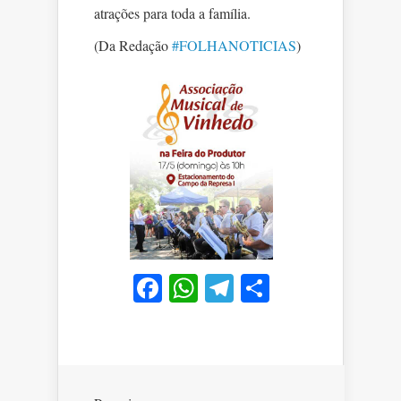
atrações para toda a família.
(Da Redação
#FOLHANOTICIAS
)
Facebook
WhatsApp
Telegram
Share