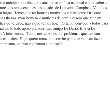
cípio para discutir a atual crise política nacional e falar sobre as
ntre eles representantes das cidades de Louveira, Campinas, Valinhos,
sem brigas. Temos que ter homens motivados e leais como Dr Dario
ssas fileiras, mais homens e mulheres de bem. Pessoas que tenham
ítica de verdade, não a que vemos hoje. Portanto, convoco a todos para
onal darão todo apoio pra você meu amigo Dr Dario. E viva Dr
 dos Vinhedenses. “Todos nós sabemos dos problemas que assolam
a cada área. Hoje, quero renovar o convite para que venham fazer
entretanto, ele não confirmou a indicação.