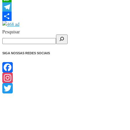
WhatsApp
Telegram
Share
Pesquisar
SIGA NOSSAS REDES SOCIAIS
Facebook
Instagram
Twitter