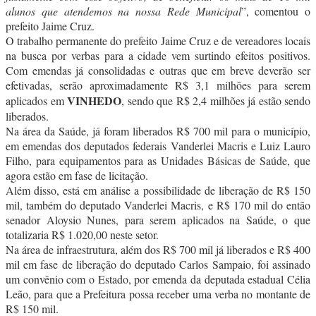
alunos que atendemos na nossa Rede Municipal
”, comentou o
prefeito Jaime Cruz.
O trabalho permanente do prefeito Jaime Cruz e de vereadores locais
na busca por verbas para a cidade vem surtindo efeitos positivos.
Com emendas já consolidadas e outras que em breve deverão ser
efetivadas, serão aproximadamente R$ 3,1 milhões para serem
VINHEDO
aplicados em
, sendo que R$ 2,4 milhões já estão sendo
liberados.
Na área da Saúde, já foram liberados R$ 700 mil para o município,
em emendas dos deputados federais Vanderlei Macris e Luiz Lauro
Filho, para equipamentos para as Unidades Básicas de Saúde, que
agora estão em fase de licitação.
Além disso, está em análise a possibilidade de liberação de R$ 150
mil, também do deputado Vanderlei Macris, e R$ 170 mil do então
senador Aloysio Nunes, para serem aplicados na Saúde, o que
totalizaria R$ 1.020,00 neste setor.
Na área de infraestrutura, além dos R$ 700 mil já liberados e R$ 400
mil em fase de liberação do deputado Carlos Sampaio, foi assinado
um convênio com o Estado, por emenda da deputada estadual Célia
Leão, para que a Prefeitura possa receber uma verba no montante de
R$ 150 mil.