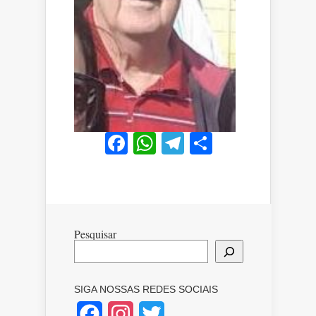
Facebook
WhatsApp
Telegram
Share
Pesquisar
SIGA NOSSAS REDES SOCIAIS
Facebook
Instagram
Twitter