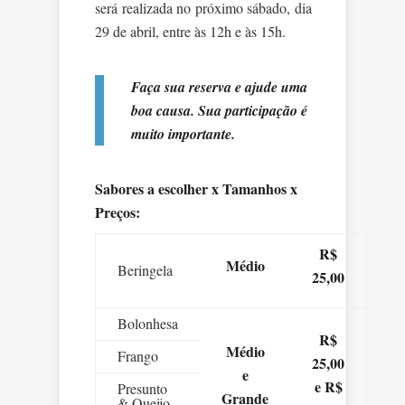
será realizada no próximo sábado, dia
29 de abril, entre às 12h e às 15h.
Faça sua reserva e ajude uma
boa causa. Sua participação é
muito importante.
Sabores a escolher x Tamanhos x
Preços:
R$
Médio
Beringela
25,00
Bolonhesa
R$
Médio
Frango
25,00
e
e R$
Presunto
Grande
& Queijo