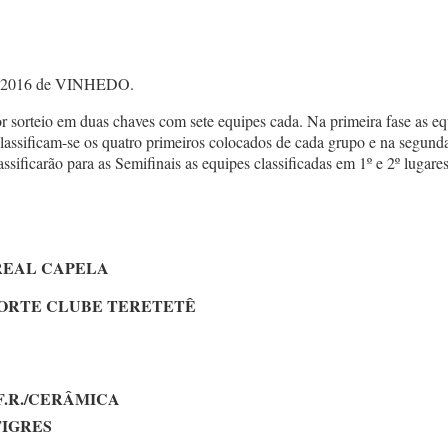
ano 2016 de VINHEDO.
sorteio em duas chaves com sete equipes cada. Na primeira fase as equi
lassificam-se os quatro primeiros colocados de cada grupo e na segunda 
ificarão para as Semifinais as equipes classificadas em 1º e 2º lugares
REAL CAPELA
ORTE CLUBE TERETETÊ
.F.R./CERÂMICA
TIGRES