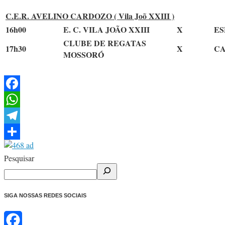
C.E.R. AVELINO CARDOZO ( Vila Joõ XXIII )
16h00
E. C. VILA JOÃO XXIII
X
ES
CLUBE DE REGATAS
17h30
X
CA
MOSSORÓ
Facebook
WhatsApp
Telegram
Share
Pesquisar
SIGA NOSSAS REDES SOCIAIS