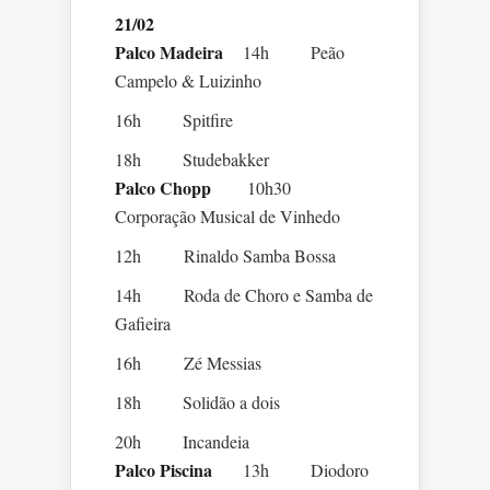
21/02
Palco Madeira
14h Peão
Campelo & Luizinho
16h Spitfire
18h Studebakker
Palco Chopp
10h30
Corporação Musical de Vinhedo
12h Rinaldo Samba Bossa
14h Roda de Choro e Samba de
Gafieira
16h Zé Messias
18h Solidão a dois
20h Incandeia
Palco Piscina
13h Diodoro