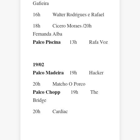
Gafieira
16h Walter Rodrigues e Rafael
18h Cicero Moraes /20h
Fernanda Alba
Palco Piscina
13h Rafa Voz
19/02
Palco Madeira
19h Hacker
20h Matcho O Porco
Palco Chopp
19h The
Bridge
20h Cardiac