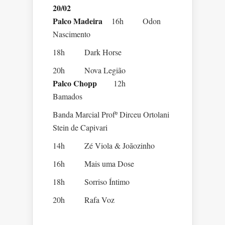
20/02
Palco Madeira
16h Odon
Nascimento
18h Dark Horse
20h Nova Legião
Palco Chopp
12h
Bamados
Banda Marcial Profº Dirceu Ortolani
Stein de Capivari
14h Zé Viola & Joãozinho
16h Mais uma Dose
18h Sorriso Íntimo
20h Rafa Voz