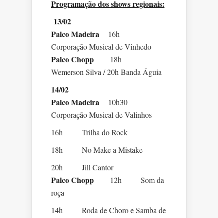
Programação dos shows regionais:
13/02
Palco Madeira
16h
Corporação Musical de Vinhedo
Palco Chopp
18h
Wemerson Silva / 20h Banda Águia
14/02
Palco Madeira
10h30
Corporação Musical de Valinhos
16h Trilha do Rock
18h No Make a Mistake
20h Jill Cantor
Palco Chopp
12h Som da
roça
14h Roda de Choro e Samba de