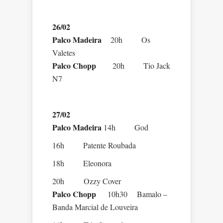
26/02
Palco Madeira
20h Os
Valetes
Palco Chopp
20h Tio Jack
N7
27/02
Palco Madeira
14h God
16h Patente Roubada
18h Eleonora
20h Ozzy Cover
Palco Chopp
10h30 Bamalo –
Banda Marcial de Louveira