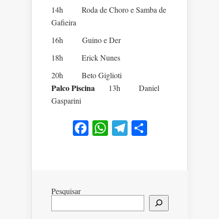
14h Roda de Choro e Samba de
Gafieira
16h Guino e Der
18h Erick Nunes
20h Beto Giglioti
Palco Piscina
13h Daniel
Gasparini
Facebook
WhatsApp
Telegram
Share
Pesquisar