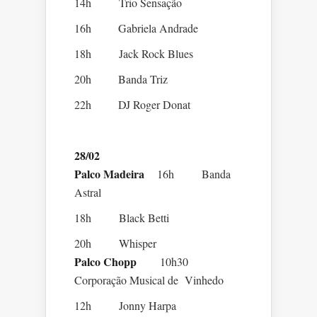
14h Trio Sensação
16h Gabriela Andrade
18h Jack Rock Blues
20h Banda Triz
22h DJ Roger Donat
28/02
Palco Madeira
16h Banda
Astral
18h Black Betti
20h Whisper
Palco Chopp
10h30
Corporação Musical de Vinhedo
12h Jonny Harpa