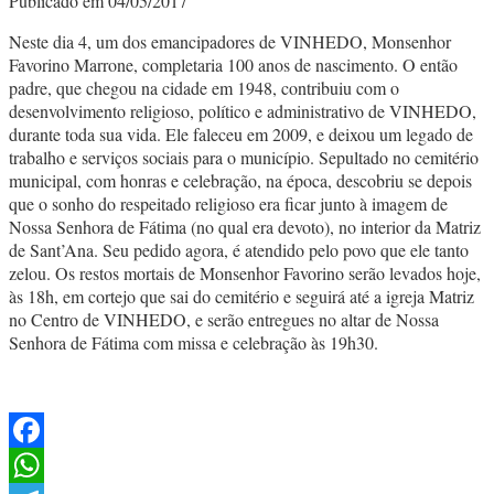
Publicado em 04/05/2017
Neste dia 4, um dos emancipadores de VINHEDO, Monsenhor
Favorino Marrone, completaria 100 anos de nascimento. O então
padre, que chegou na cidade em 1948, contribuiu com o
desenvolvimento religioso, político e administrativo de VINHEDO,
durante toda sua vida. Ele faleceu em 2009, e deixou um legado de
trabalho e serviços sociais para o município. Sepultado no cemitério
municipal, com honras e celebração, na época, descobriu se depois
que o sonho do respeitado religioso era ficar junto à imagem de
Nossa Senhora de Fátima (no qual era devoto), no interior da Matriz
de Sant’Ana. Seu pedido agora, é atendido pelo povo que ele tanto
zelou. Os restos mortais de Monsenhor Favorino serão levados hoje,
às 18h, em cortejo que sai do cemitério e seguirá até a igreja Matriz
no Centro de VINHEDO, e serão entregues no altar de Nossa
Senhora de Fátima com missa e celebração às 19h30.
Facebook